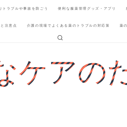
りトラブルや事故を防ごう
便利な服薬管理グッズ・アプリ
法と注意点
介護の現場でよくある薬のトラブルの対応策
薬
なケアの