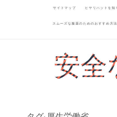
Skip
サイトマップ
ヒヤリハットを知
to
content
スムーズな服薬のためのおすすめ方
安全
タグ:
厚生労働省