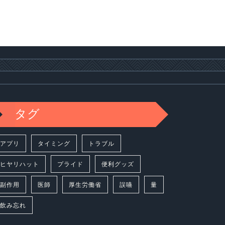
タグ
アプリ
タイミング
トラブル
ヒヤリハット
プライド
便利グッズ
副作用
医師
厚生労働省
誤嚥
量
飲み忘れ