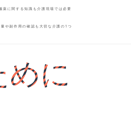
服薬に関する知識も介護現場では必要
の量や副作用の確認も大切な介護の1つ
ために