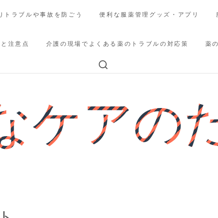
りトラブルや事故を防ごう
便利な服薬管理グッズ・アプリ
法と注意点
介護の現場でよくある薬のトラブルの対応策
薬
なケアの
ト