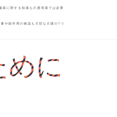
服薬に関する知識も介護現場では必要
の量や副作用の確認も大切な介護の1つ
ために