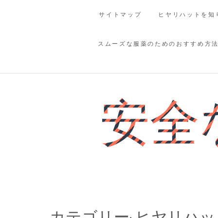
Skip
サイトマップ
ヒヤリハットを知
to
content
スムーズな服薬のためのおすすめ方
安全
カテゴリー:
ヒヤリハッ