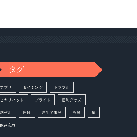
タグ
アプリ
タイミング
トラブル
ヒヤリハット
プライド
便利グッズ
副作用
医師
厚生労働省
誤嚥
量
飲み忘れ